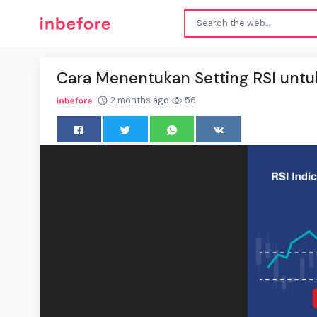
Cara Menentukan Setting RSI untu
2 months ago
56