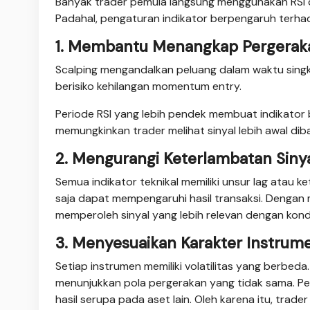
Banyak trader pemula langsung menggunakan RSI 
Padahal, pengaturan indikator berpengaruh terhad
1. Membantu Menangkap Pergerak
Scalping mengandalkan peluang dalam waktu singka
berisiko kehilangan momentum entry.
Periode RSI yang lebih pendek membuat indikator b
memungkinkan trader melihat sinyal lebih awal di
2. Mengurangi Keterlambatan Siny
Semua indikator teknikal memiliki unsur lag atau 
saja dapat mempengaruhi hasil transaksi. Dengan m
memperoleh sinyal yang lebih relevan dengan kondis
3. Menyesuaikan Karakter Instrum
Setiap instrumen memiliki volatilitas yang berbed
menunjukkan pola pergerakan yang tidak sama. Pe
hasil serupa pada aset lain. Oleh karena itu, tra