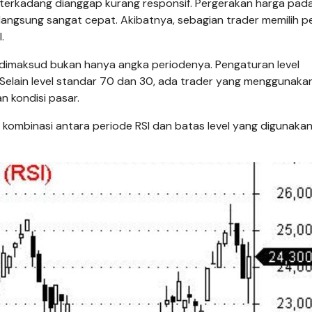
 terkadang dianggap kurang responsif. Pergerakan harga pad
rlangsung sangat cepat. Akibatnya, sebagian trader memilih p
.
g dimaksud bukan hanya angka periodenya. Pengaturan level
 Selain level standar 70 dan 30, ada trader yang menggunaka
 kondisi pasar.
ah kombinasi antara periode RSI dan batas level yang digunaka