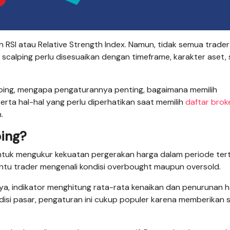
 RSI atau Relative Strength Index. Namun, tidak semua trader
scalping perlu disesuaikan dengan timeframe, karakter aset, 
calping, mengapa pengaturannya penting, bagaimana memilih
serta hal-hal yang perlu diperhatikan saat memilih
daftar brok
.
ping?
ntuk mengukur kekuatan pergerakan harga dalam periode tert
ntu trader mengenali kondisi overbought maupun oversold.
nya, indikator menghitung rata-rata kenaikan dan penurunan 
disi pasar, pengaturan ini cukup populer karena memberikan s