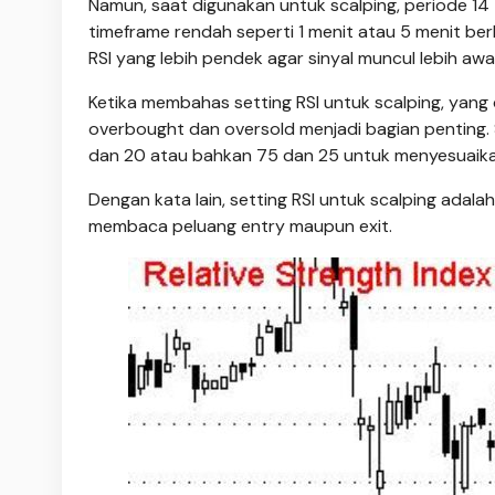
Namun, saat digunakan untuk scalping, periode 14
timeframe rendah seperti 1 menit atau 5 menit be
RSI yang lebih pendek agar sinyal muncul lebih awal
Ketika membahas setting RSI untuk scalping, yan
overbought dan oversold menjadi bagian penting.
dan 20 atau bahkan 75 dan 25 untuk menyesuaikan
Dengan kata lain, setting RSI untuk scalping adal
membaca peluang entry maupun exit.