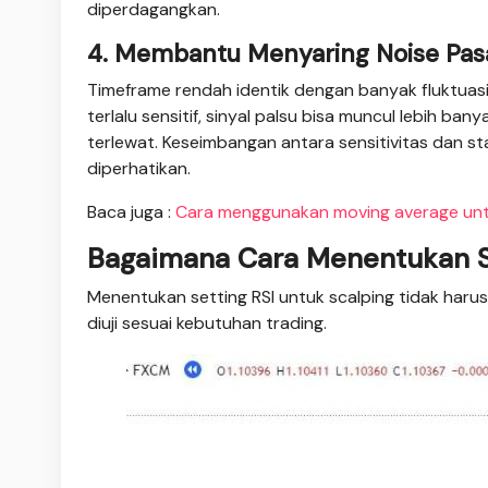
diperdagangkan.
4. Membantu Menyaring Noise Pas
Timeframe rendah identik dengan banyak fluktuasi k
terlalu sensitif, sinyal palsu bisa muncul lebih ban
terlewat. Keseimbangan antara sensitivitas dan s
diperhatikan.
Baca juga :
Cara menggunakan moving average un
Bagaimana Cara Menentukan Se
Menentukan setting RSI untuk scalping tidak haru
diuji sesuai kebutuhan trading.