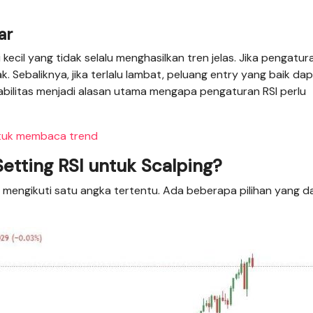
ar
ecil yang tidak selalu menghasilkan tren jelas. Jika pengatur
yak. Sebaliknya, jika terlalu lambat, peluang entry yang baik da
tabilitas menjadi alasan utama mengapa pengaturan RSI perlu
tuk membaca trend
tting RSI untuk Scalping?
s mengikuti satu angka tertentu. Ada beberapa pilihan yang d